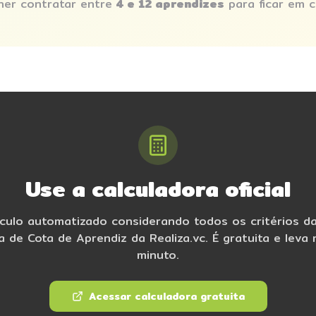
er contratar entre
4 e 12 aprendizes
para ficar em c
Use a calculadora oficial
culo automatizado considerando todos os critérios d
a de Cota de Aprendiz da Realiza.vc. É gratuita e leva
minuto.
Acessar calculadora gratuita