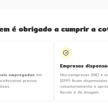
em é obrigado a cumprir a co
Empresas dispensa
mais empregados
em
Microempresas (ME) e 
ofissional precisa
(EPP) ficam dispensada
dizes.
voluntariamente e aprov
fiscais e de imagem.