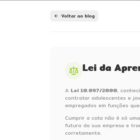
Voltar ao blog
Lei da Apre
A
Lei 10.097/2000
, conhec
contratar adolescentes e jo
empregados em funções que 
Cumprir a cota não é só uma
futuro da sua empresa e tra
corretamente.