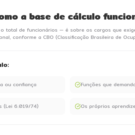
omo a base de cálculo funcio
 o total de funcionários — é sobre os cargos que exi
ional, conforme a CBO (Classificação Brasileira de Ocu
lo:
ia ou confiança
Funções que demanda
 (Lei 6.019/74)
Os próprios aprendiz