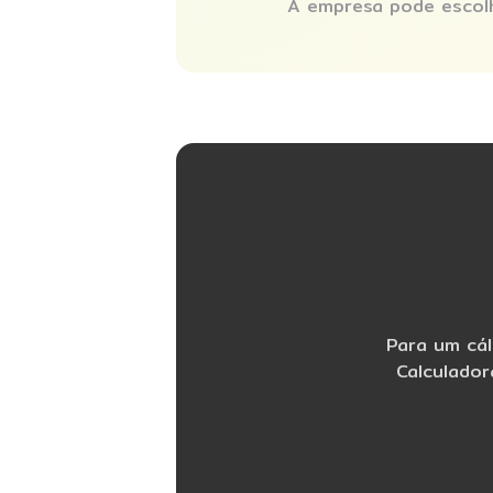
A empresa pode escolh
Para um cál
Calculador