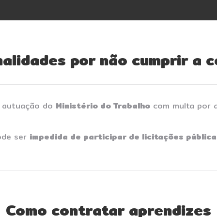
nalidades por não cumprir a c
 autuação do
Ministério do Trabalho
com multa por a
ode ser
impedida de participar de licitações públic
Como contratar aprendizes