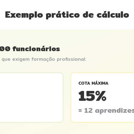
Exemplo prático de cálculo
00 funcionários
que exigem formação profissional:
COTA MÁXIMA
15%
= 12 aprendize