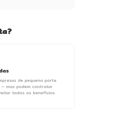
ta?
das
empresas de pequeno porte
s — mas podem contratar
eitar todos os benefícios