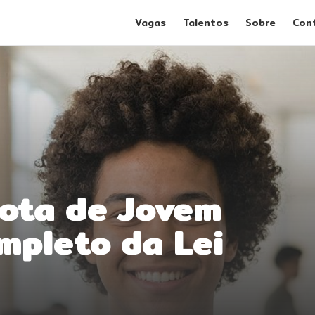
Vagas
Talentos
Sobre
Con
cota de Jovem
mpleto da Lei