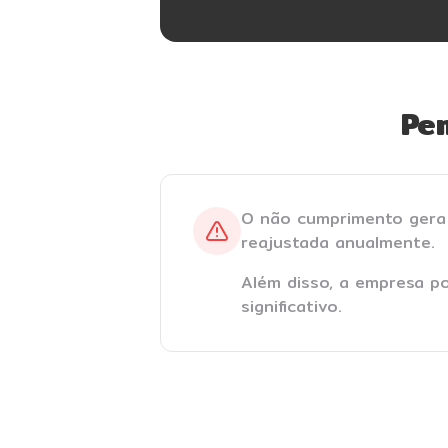
Pe
O não cumprimento gera
reajustada anualmente.
Além disso, a empresa p
significativo.