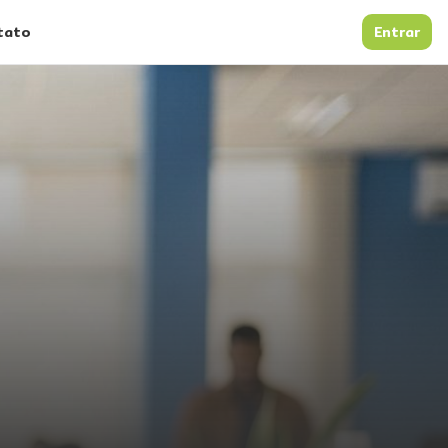
tato
Entrar