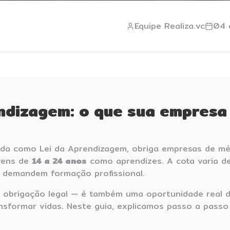
Equipe Realiza.vc
04 
ndizagem: o que sua empresa
ida como Lei da Aprendizagem, obriga empresas de mé
vens de
14 a 24 anos
como aprendizes. A cota varia d
demandem formação profissional.
 obrigação legal — é também uma oportunidade real d
nsformar vidas. Neste guia, explicamos passo a passo