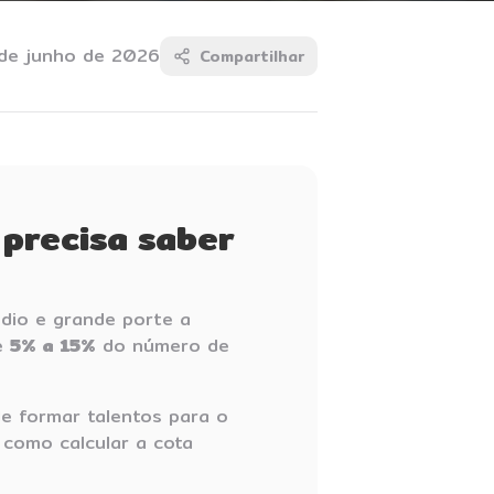
de junho de 2026
Compartilhar
 precisa saber
dio e grande porte a
e
5% a 15%
do número de
e formar talentos para o
 como calcular a cota