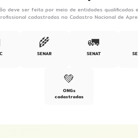
ão deve ser feita por meio de entidades qualificadas
rofissional cadastradas no Cadastro Nacional de Apr
️
🌾
🚛
C
SENAR
SENAT
S
💚
ONGs
cadastradas