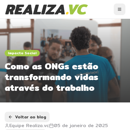
Men
Impacto Social
Como as ONGs estão
transformando vidas
através do trabalho
Voltar ao blog
Equipe Realiza.vc
05 de janeiro de 2025