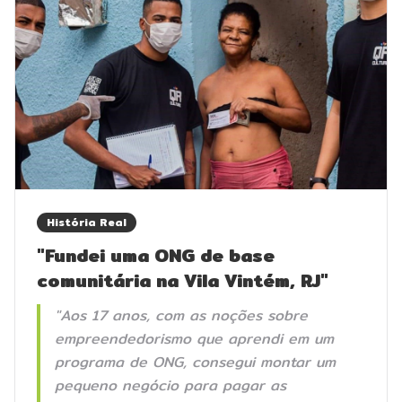
História Real
"Fundei uma ONG de base
comunitária na Vila Vintém, RJ"
"Aos 17 anos, com as noções sobre
empreendedorismo que aprendi em um
programa de ONG, consegui montar um
pequeno negócio para pagar as