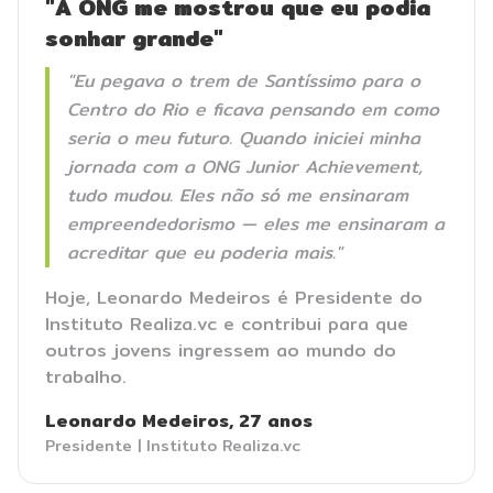
"A ONG me mostrou que eu podia
sonhar grande"
"Eu pegava o trem de Santíssimo para o
Centro do Rio e ficava pensando em como
seria o meu futuro. Quando iniciei minha
jornada com a ONG Junior Achievement,
tudo mudou. Eles não só me ensinaram
empreendedorismo — eles me ensinaram a
acreditar que eu poderia mais."
Hoje, Leonardo Medeiros é Presidente do
Instituto Realiza.vc e contribui para que
outros jovens ingressem ao mundo do
trabalho.
Leonardo Medeiros, 27 anos
Presidente | Instituto Realiza.vc