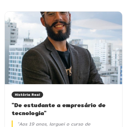
História Real
"De estudante a empresário de
tecnologia"
"Aos 19 anos, larguei o curso de