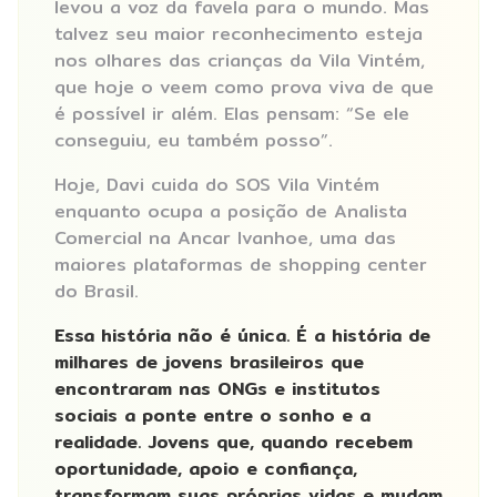
levou a voz da favela para o mundo. Mas
talvez seu maior reconhecimento esteja
nos olhares das crianças da Vila Vintém,
que hoje o veem como prova viva de que
é possível ir além. Elas pensam: “Se ele
conseguiu, eu também posso”.
Hoje, Davi cuida do SOS Vila Vintém
enquanto ocupa a posição de Analista
Comercial na Ancar Ivanhoe, uma das
maiores plataformas de shopping center
do Brasil.
Essa história não é única. É a história de
milhares de jovens brasileiros que
encontraram nas ONGs e institutos
sociais a ponte entre o sonho e a
realidade. Jovens que, quando recebem
oportunidade, apoio e confiança,
transformam suas próprias vidas e mudam