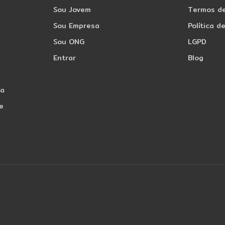
Sou Jovem
Termos d
Sou Empresa
Política d
Sou ONG
LGPD
Entrar
Blog
ia
e