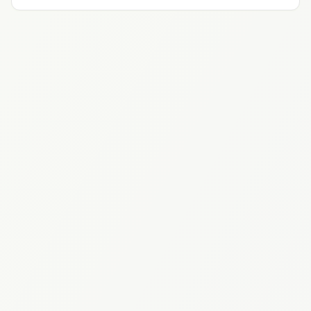
dos empreendimentos. Gostou? Prazer, somos a
Cury, venha fazer parte da nossa história!