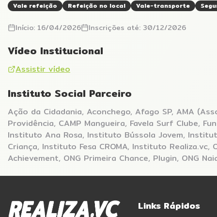
Vale refeição
Refeição no local
Vale-transporte
Segu
Início:
16/04/2026
Inscrições até:
30/12/2026
Vídeo Institucional
Assistir vídeo
Instituto Social Parceiro
Ação da Cidadania, Aconchego, Afago SP, AMA (Ass
Providência, CAMP Mangueira, Favela Surf Clube, Fun
Instituto Ana Rosa, Instituto Bússola Jovem, Institu
Criança, Instituto Fesa CROMA, Instituto Realiza.vc,
Achievement, ONG Primeira Chance, Plugin, ONG Na
Links Rápidos