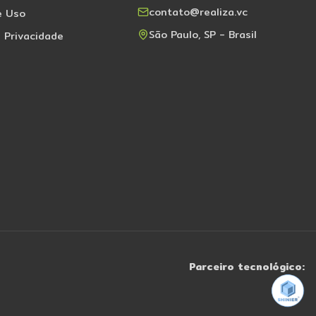
contato@realiza.vc
e Uso
São Paulo, SP - Brasil
e Privacidade
Parceiro tecnológico: