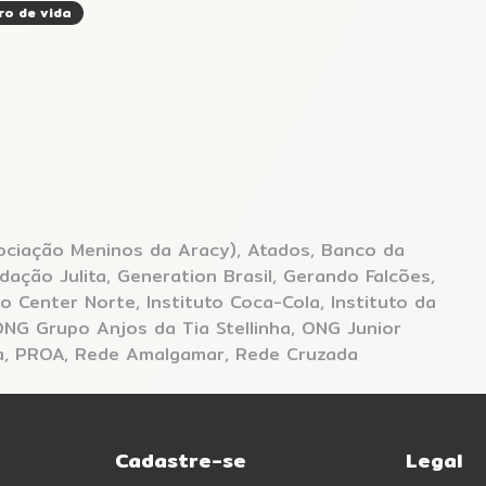
ro de vida
ociação Meninos da Aracy), Atados, Banco da
dação Julita, Generation Brasil, Gerando Falcões,
to Center Norte, Instituto Coca-Cola, Instituto da
 ONG Grupo Anjos da Tia Stellinha, ONG Junior
ia, PROA, Rede Amalgamar, Rede Cruzada
Cadastre-se
Legal