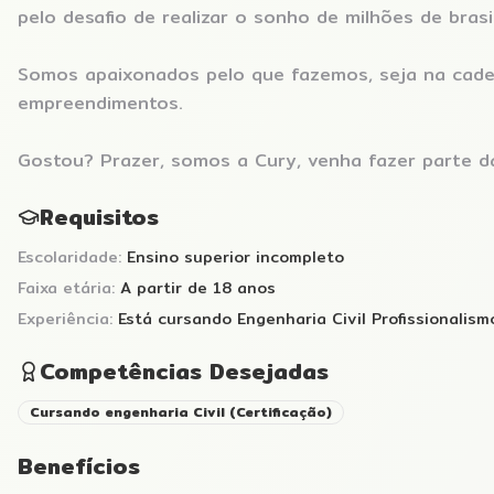
pelo desafio de realizar o sonho de milhões de brasil
Somos apaixonados pelo que fazemos, seja na cadei
empreendimentos.
Gostou? Prazer, somos a Cury, venha fazer parte da
Requisitos
Escolaridade:
Ensino superior incompleto
Faixa etária:
A partir de 18 anos
Experiência:
Está cursando Engenharia Civil Profissionalis
Competências Desejadas
Cursando engenharia Civil
(
Certificação
)
Benefícios